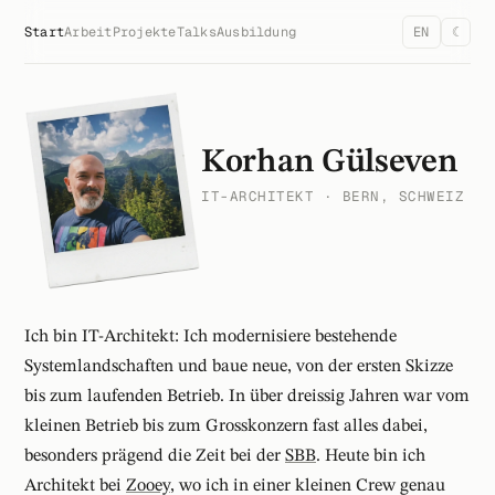
Start
Arbeit
Projekte
Talks
Ausbildung
EN
☾
Korhan Gülseven
IT-ARCHITEKT · BERN, SCHWEIZ
Ich bin IT-Architekt: Ich modernisiere bestehende
Systemlandschaften und baue neue, von der ersten Skizze
bis zum laufenden Betrieb. In über dreissig Jahren war vom
kleinen Betrieb bis zum Grosskonzern fast alles dabei,
besonders prägend die Zeit bei der
SBB
. Heute bin ich
Architekt bei
Zooey
, wo ich in einer kleinen Crew genau